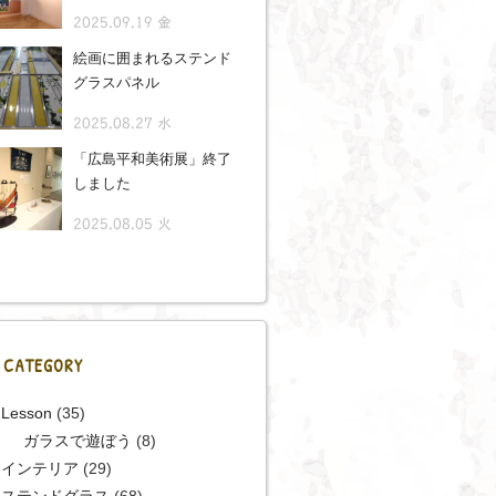
2025.09.19 金
絵画に囲まれるステンド
グラスパネル
2025.08.27 水
「広島平和美術展」終了
しました
2025.08.05 火
CATEGORY
Lesson
(35)
ガラスで遊ぼう
(8)
インテリア
(29)
ステンドグラス
(68)