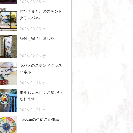
2026.03.05 木
おひさまと月のステンド
グラスパネル
2026.03.05 木
取付け完了しました
2026.02.06 金
ツバメのステンドグラス
パネル
2026.01.14 水
本年もよろしくお願いい
たします
2026.01.01 木
Lessonの生徒さん作品