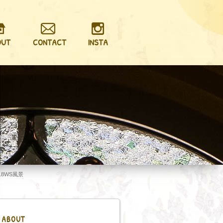
OUT
CONTACT
INSTA
18WS風景
ABOUT