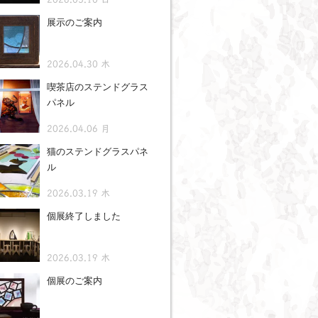
展示のご案内
2026.04.30 木
喫茶店のステンドグラス
パネル
2026.04.06 月
猫のステンドグラスパネ
ル
2026.03.19 木
個展終了しました
2026.03.19 木
個展のご案内