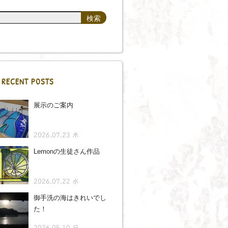
RECENT POSTS
展示のご案内
2026.07.23 木
Lemonの生徒さん作品
2026.07.22 水
御手洗の海はきれいでし
た！
2026.05.10 日