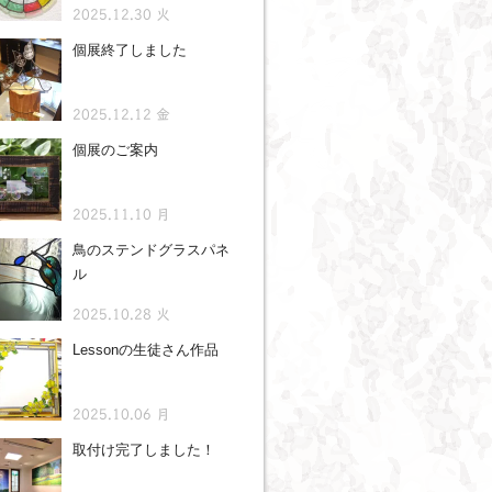
2025.12.30 火
個展終了しました
2025.12.12 金
個展のご案内
2025.11.10 月
鳥のステンドグラスパネ
ル
2025.10.28 火
Lessonの生徒さん作品
2025.10.06 月
取付け完了しました！