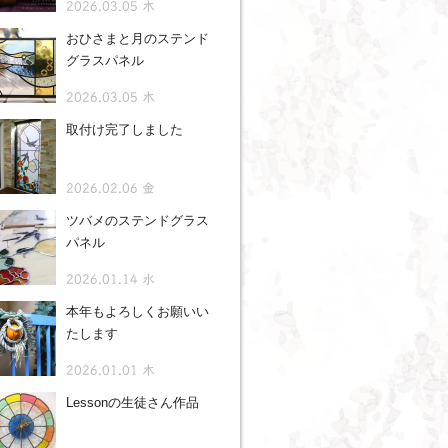
2026.03.05 木
おひさまと月のステンド
グラスパネル
2026.03.05 木
取付け完了しました
2026.02.06 金
ツバメのステンドグラス
パネル
2026.01.14 水
本年もよろしくお願いい
たします
2026.01.01 木
Lessonの生徒さん作品