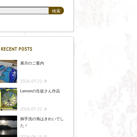
RECENT POSTS
展示のご案内
2026.07.23 木
Lemonの生徒さん作品
2026.07.22 水
御手洗の海はきれいでし
た！
2026.05.10 日