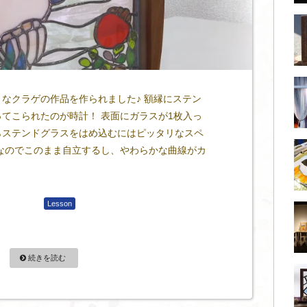
なクラゲの作品を作られました♪ 額縁にステン
てこられたのが時計！ 表面にガラスが1枚入っ
らステンドグラスをはめ込むにはピッタリなスペ
なのでこのまま自立するし、やわらかな曲線がカ
Lesson
続きを読む