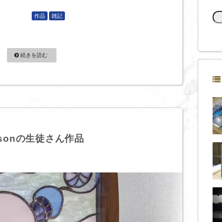
作品
雑記
続きを読む
ssonの生徒さん作品