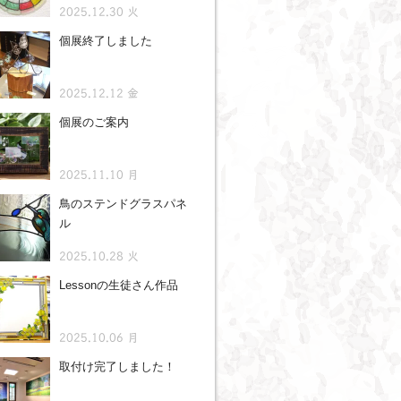
2025.12.30 火
個展終了しました
2025.12.12 金
個展のご案内
2025.11.10 月
鳥のステンドグラスパネ
ル
2025.10.28 火
Lessonの生徒さん作品
2025.10.06 月
取付け完了しました！