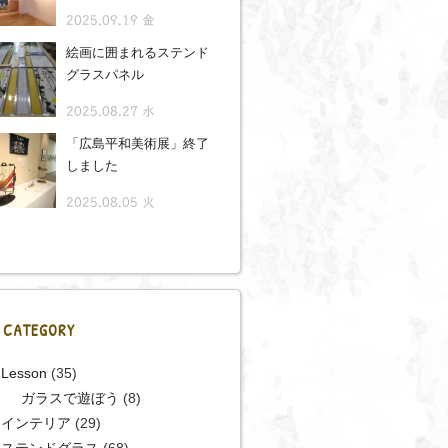
2025.09.19 金
絵画に囲まれるステンド
グラスパネル
2025.08.27 水
「広島平和美術展」終了
しました
2025.08.05 火
CATEGORY
Lesson
(35)
ガラスで遊ぼう
(8)
インテリア
(29)
ステンドグラス
(68)