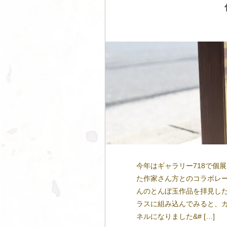
今年はギャラリー718で個
た作家さん方とのコラボレー
んのとんぼ玉作品を拝見した
ラスに組み込んでみると、
ネルになりました&# […]