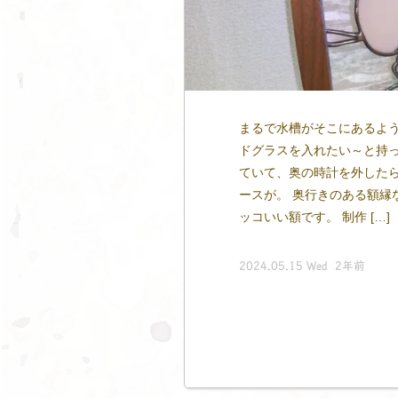
まるで水槽がそこにあるよう
ドグラスを入れたい～と持っ
ていて、奥の時計を外した
ースが。 奥行きのある額縁
ッコいい額です。 制作 […]
2024.05.15 Wed 2年前