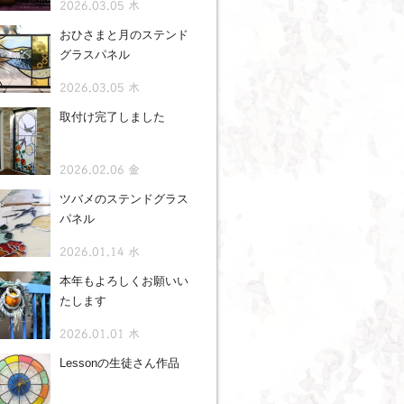
2026.03.05 木
おひさまと月のステンド
グラスパネル
2026.03.05 木
取付け完了しました
2026.02.06 金
ツバメのステンドグラス
パネル
2026.01.14 水
本年もよろしくお願いい
たします
2026.01.01 木
Lessonの生徒さん作品