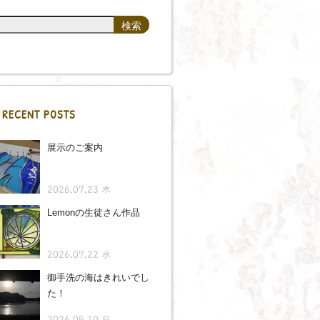
RECENT POSTS
展示のご案内
2026.07.23 木
Lemonの生徒さん作品
2026.07.22 水
御手洗の海はきれいでし
た！
2026.05.10 日