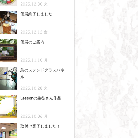
2025.12.30 火
個展終了しました
2025.12.12 金
個展のご案内
2025.11.10 月
鳥のステンドグラスパネ
ル
2025.10.28 火
Lessonの生徒さん作品
2025.10.06 月
取付け完了しました！