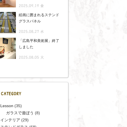
2025.09.19 金
絵画に囲まれるステンド
グラスパネル
2025.08.27 水
「広島平和美術展」終了
しました
2025.08.05 火
CATEGORY
Lesson
(35)
ガラスで遊ぼう
(8)
インテリア
(29)
ステンドグラス
(68)