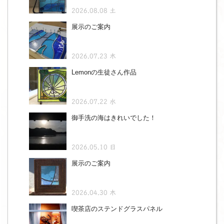
2026.08.08 土
展示のご案内
2026.07.23 木
Lemonの生徒さん作品
2026.07.22 水
御手洗の海はきれいでした！
2026.05.10 日
展示のご案内
2026.04.30 木
喫茶店のステンドグラスパネル