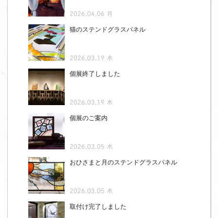
2026.04.06 月
猫のステンドグラスパネル
2026.03.19 木
個展終了しました
2026.03.19 木
個展のご案内
2026.03.05 木
おひさまと月のステンドグラスパネル
2026.03.05 木
取付け完了しました