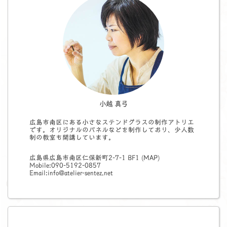
小越 真弓
広島市南区にある小さなステンドグラスの制作アトリエ
です。オリジナルのパネルなどを制作しており、少人数
制の教室も開講しています。
広島県広島市南区仁保新町2-7-1 BF1 (
MAP
)
Mobile:090-5192-0857
Email:info@atelier-sentez.net