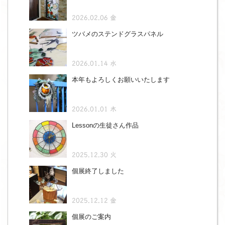
2026.02.06 金
ツバメのステンドグラスパネル
2026.01.14 水
本年もよろしくお願いいたします
2026.01.01 木
Lessonの生徒さん作品
2025.12.30 火
個展終了しました
2025.12.12 金
個展のご案内