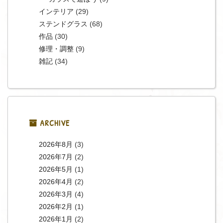
インテリア
(29)
ステンドグラス
(68)
作品
(30)
修理・調整
(9)
雑記
(34)
ARCHIVE
2026年8月
(3)
2026年7月
(2)
2026年5月
(1)
2026年4月
(2)
2026年3月
(4)
2026年2月
(1)
2026年1月
(2)