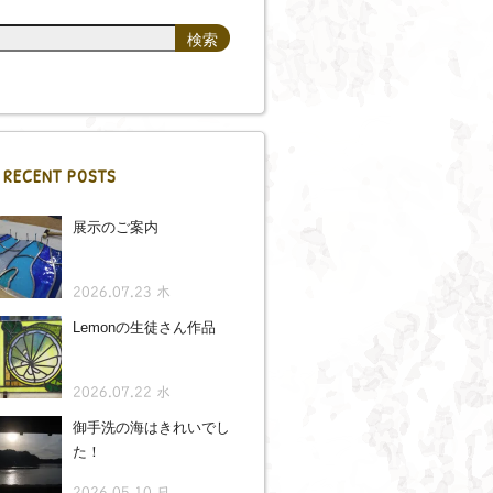
RECENT POSTS
展示のご案内
2026.07.23 木
Lemonの生徒さん作品
2026.07.22 水
御手洗の海はきれいでし
た！
2026.05.10 日