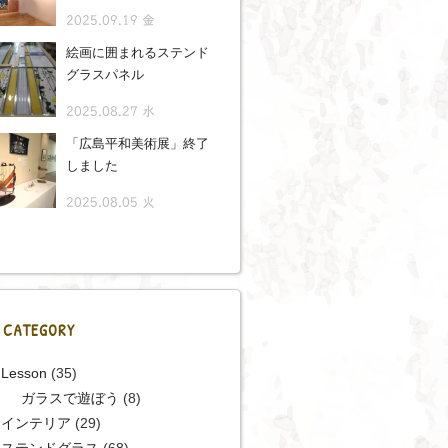
2025.09.19 金
絵画に囲まれるステンド
グラスパネル
2025.08.27 水
「広島平和美術展」終了
しました
2025.08.05 火
CATEGORY
Lesson
(35)
ガラスで遊ぼう
(8)
インテリア
(29)
ステンドグラス
(68)