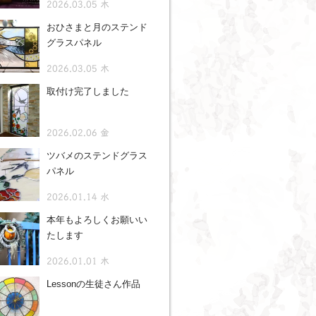
2026.03.05 木
おひさまと月のステンド
グラスパネル
2026.03.05 木
取付け完了しました
2026.02.06 金
ツバメのステンドグラス
パネル
2026.01.14 水
本年もよろしくお願いい
たします
2026.01.01 木
Lessonの生徒さん作品