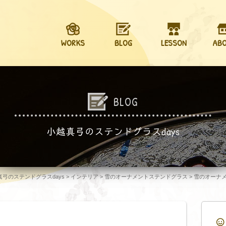
WORKS
BLOG
LESSON
AB
BLOG
小越真弓のステンドグラスdays
越真弓のステンドグラスdays
>
インテリア
>
雪のオーナメントステンドグラス
>
雪のオーナ