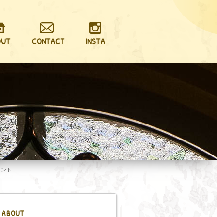
OUT
CONTACT
INSTA
メント
ABOUT