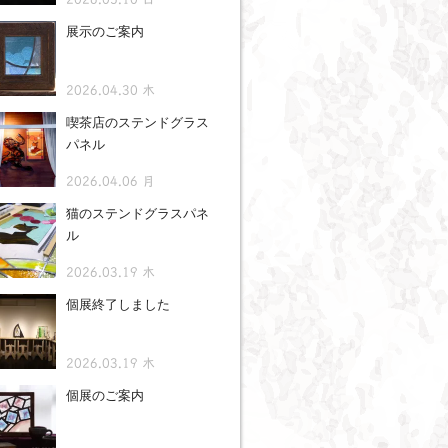
展示のご案内
2026.04.30 木
喫茶店のステンドグラス
パネル
2026.04.06 月
猫のステンドグラスパネ
ル
2026.03.19 木
個展終了しました
2026.03.19 木
個展のご案内