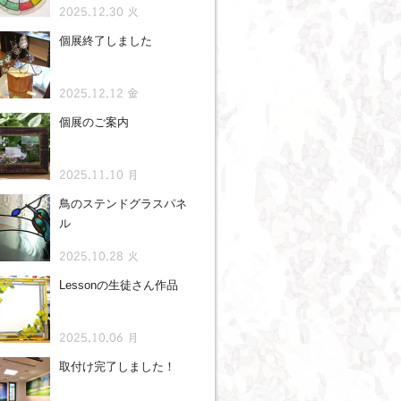
2025.12.30 火
個展終了しました
2025.12.12 金
個展のご案内
2025.11.10 月
鳥のステンドグラスパネ
ル
2025.10.28 火
Lessonの生徒さん作品
2025.10.06 月
取付け完了しました！