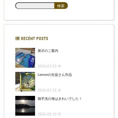
RECENT POSTS
展示のご案内
2026.07.23 木
Lemonの生徒さん作品
2026.07.22 水
御手洗の海はきれいでした！
2026.05.10 日