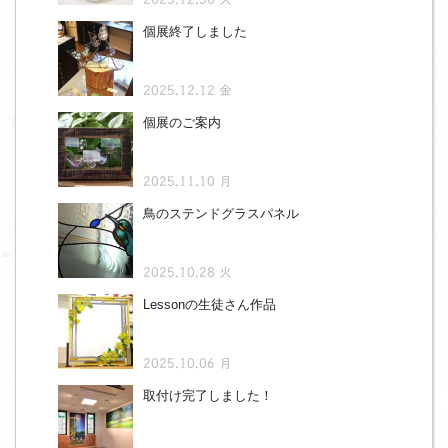
個展終了しました
2025.12.12 金
個展のご案内
2025.11.10 月
鳥のステンドグラスパネル
2025.10.28 火
Lessonの生徒さん作品
2025.10.06 月
取付け完了しました！