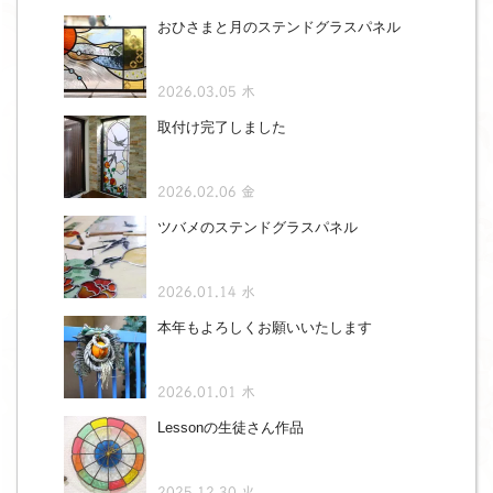
おひさまと月のステンドグラスパネル
2026.03.05 木
取付け完了しました
2026.02.06 金
ツバメのステンドグラスパネル
2026.01.14 水
本年もよろしくお願いいたします
2026.01.01 木
Lessonの生徒さん作品
2025.12.30 火