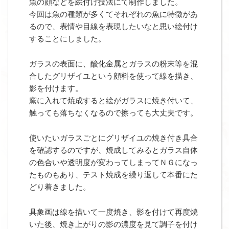
魚の顔などを絵付け技法にて制作しました。
今回は魚の種類が多くてそれぞれの魚に特徴があ
るので、表情や目線を表現したいなと思い絵付け
することにしました。
ガラスの表面に、酸化金属とガラスの粉末等を混
合したグリザイユという顔料を使って線を描き、
影を付けます。
窯に入れて焼成すると絵がガラスに焼き付いて、
触っても落ちなくなるので擦っても大丈夫です。
使いたいガラスごとにグリザイユの焼き付き具合
を確認するのですが、焼成してみるとガラス自体
の色合いや透明度が変わってしまってＮＧになっ
たものもあり、テスト焼成を繰り返して本番にた
どり着きました。
具象画は線を描いて一度焼き、影を付けて再度焼
いた後、焼き上がりの影の濃度を見て調子を付け