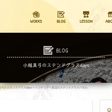
WORKS
BLOG
LESSON
AB
BLOG
小越真弓のステンドグラスdays
越真弓のステンドグラスdays
>
インテリア
>
窓辺のステンドグラスパネル