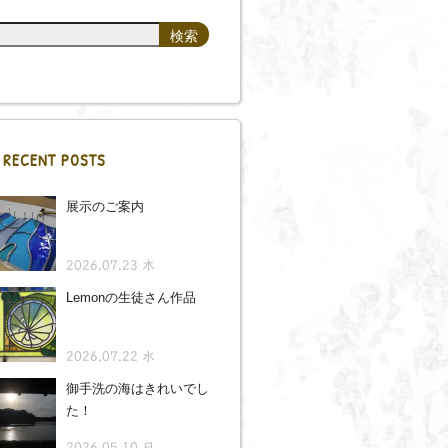
RECENT POSTS
展示のご案内
2026.07.23 木
Lemonの生徒さん作品
2026.07.22 水
御手洗の海はきれいでし
た！
2026.05.10 日