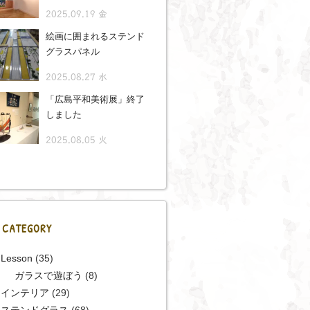
2025.09.19 金
絵画に囲まれるステンド
グラスパネル
2025.08.27 水
「広島平和美術展」終了
しました
2025.08.05 火
CATEGORY
Lesson
(35)
ガラスで遊ぼう
(8)
インテリア
(29)
ステンドグラス
(68)