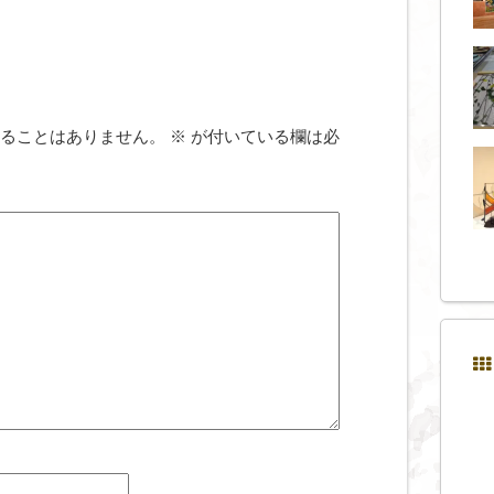
ることはありません。
※
が付いている欄は必