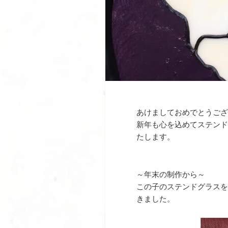
あけましておめでとうござ
新年も心を込めてステンド
たします。
～年末の制作から～
この子のステンドグラスを
きました。