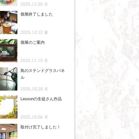
2025.12.30 火
個展終了しました
2025.12.12 金
個展のご案内
2025.11.10 月
鳥のステンドグラスパネ
ル
2025.10.28 火
Lessonの生徒さん作品
2025.10.06 月
取付け完了しました！