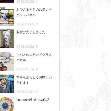
2026.03.05 木
おひさまと月のステンド
グラスパネル
2026.03.05 木
取付け完了しました
2026.02.06 金
ツバメのステンドグラス
パネル
2026.01.14 水
本年もよろしくお願いい
たします
2026.01.01 木
Lessonの生徒さん作品