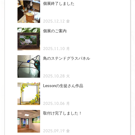
個展終了しました
2025.12.12 金
個展のご案内
2025.11.10 月
鳥のステンドグラスパネル
2025.10.28 火
Lessonの生徒さん作品
2025.10.06 月
取付け完了しました！
2025.09.19 金