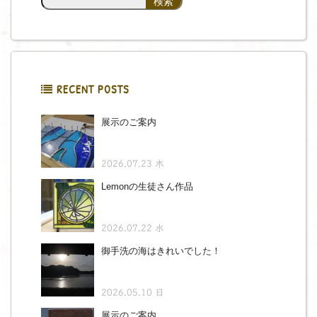
RECENT POSTS
展示のご案内
2026.07.23 木
Lemonの生徒さん作品
2026.07.22 水
御手洗の海はきれいでした！
2026.05.10 日
展示のご案内