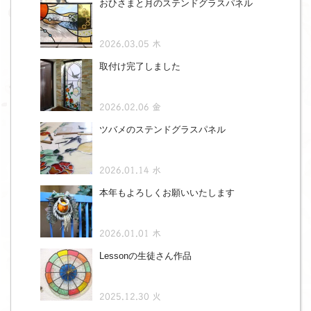
おひさまと月のステンドグラスパネル
2026.03.05 木
取付け完了しました
2026.02.06 金
ツバメのステンドグラスパネル
2026.01.14 水
本年もよろしくお願いいたします
2026.01.01 木
Lessonの生徒さん作品
2025.12.30 火