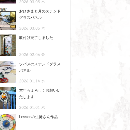
2026.03.05 木
おひさまと月のステンド
グラスパネル
2026.03.05 木
取付け完了しました
2026.02.06 金
ツバメのステンドグラス
パネル
2026.01.14 水
本年もよろしくお願いい
たします
2026.01.01 木
Lessonの生徒さん作品