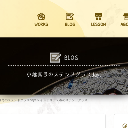
WORKS
BLOG
LESSON
AB
BLOG
小越真弓のステンドグラスdays
越真弓のステンドグラスdays
>
インテリア
>
春のステンドグラス