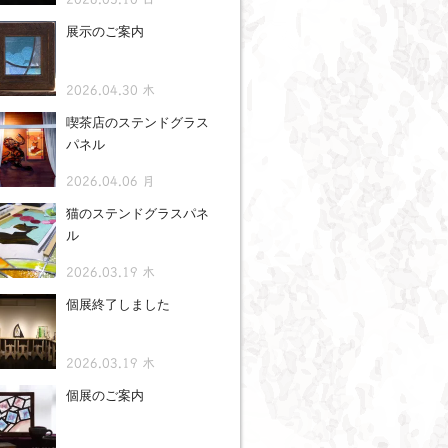
展示のご案内
2026.04.30 木
喫茶店のステンドグラス
パネル
2026.04.06 月
猫のステンドグラスパネ
ル
2026.03.19 木
個展終了しました
2026.03.19 木
個展のご案内