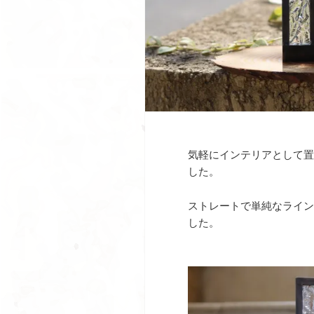
気軽にインテリアとして置
した。
ストレートで単純なライン
した。