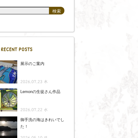
RECENT POSTS
展示のご案内
2026.07.23 木
Lemonの生徒さん作品
2026.07.22 水
御手洗の海はきれいでし
た！
2026.05.10 日