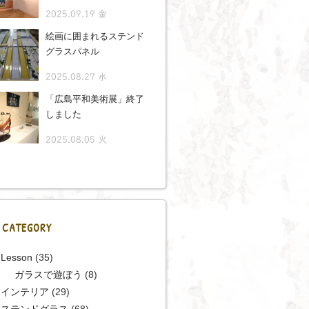
2025.09.19 金
絵画に囲まれるステンド
グラスパネル
2025.08.27 水
「広島平和美術展」終了
しました
2025.08.05 火
CATEGORY
Lesson
(35)
ガラスで遊ぼう
(8)
インテリア
(29)
ステンドグラス
(68)