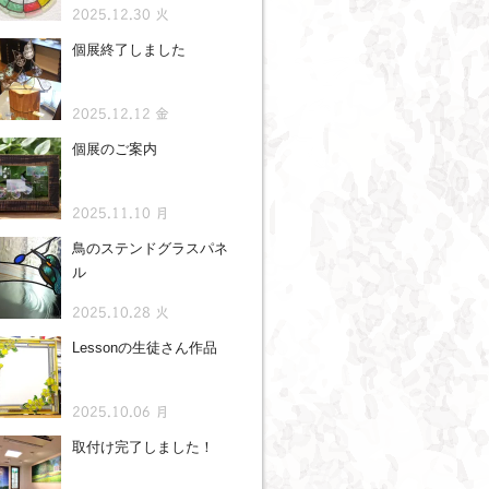
2025.12.30 火
個展終了しました
2025.12.12 金
個展のご案内
2025.11.10 月
鳥のステンドグラスパネ
ル
2025.10.28 火
Lessonの生徒さん作品
2025.10.06 月
取付け完了しました！