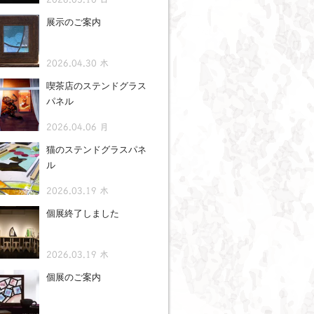
展示のご案内
2026.04.30 木
喫茶店のステンドグラス
パネル
2026.04.06 月
猫のステンドグラスパネ
ル
2026.03.19 木
個展終了しました
2026.03.19 木
個展のご案内