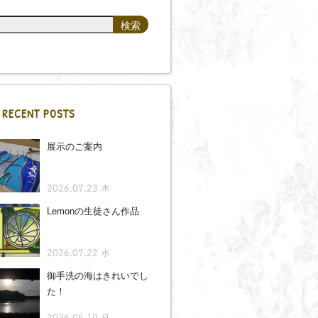
RECENT POSTS
展示のご案内
2026.07.23 木
Lemonの生徒さん作品
2026.07.22 水
御手洗の海はきれいでし
た！
2026.05.10 日