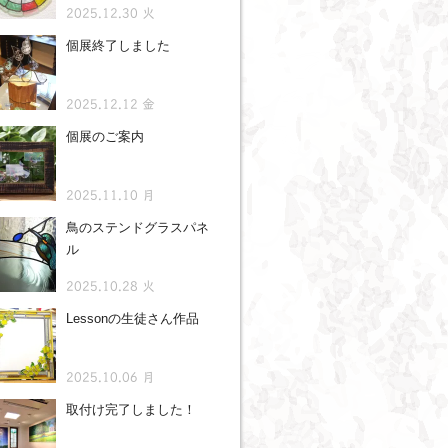
2025.12.30 火
個展終了しました
2025.12.12 金
個展のご案内
2025.11.10 月
鳥のステンドグラスパネ
ル
2025.10.28 火
Lessonの生徒さん作品
2025.10.06 月
取付け完了しました！