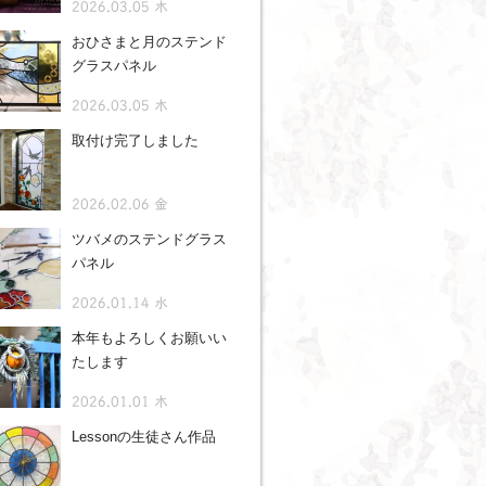
2026.03.05 木
おひさまと月のステンド
グラスパネル
2026.03.05 木
取付け完了しました
2026.02.06 金
ツバメのステンドグラス
パネル
2026.01.14 水
本年もよろしくお願いい
たします
2026.01.01 木
Lessonの生徒さん作品