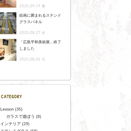
2025.09.19 金
絵画に囲まれるステンド
グラスパネル
2025.08.27 水
「広島平和美術展」終了
しました
2025.08.05 火
CATEGORY
Lesson
(35)
ガラスで遊ぼう
(8)
インテリア
(29)
ステンドグラス
(68)