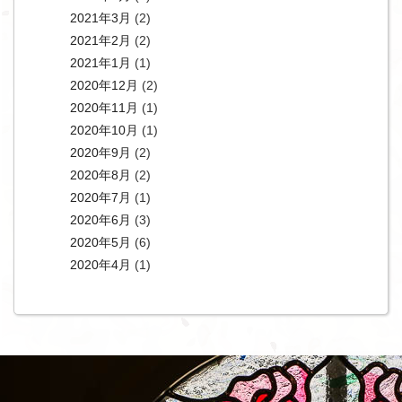
2021年3月
(2)
2021年2月
(2)
2021年1月
(1)
2020年12月
(2)
2020年11月
(1)
2020年10月
(1)
2020年9月
(2)
2020年8月
(2)
2020年7月
(1)
2020年6月
(3)
2020年5月
(6)
2020年4月
(1)