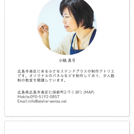
小越 真弓
広島市南区にある小さなステンドグラスの制作アトリエ
です。オリジナルのパネルなどを制作しており、少人数
制の教室も開講しています。
広島県広島市南区仁保新町2-7-1 BF1 (
MAP
)
Mobile:090-5192-0857
Email:info@atelier-sentez.net