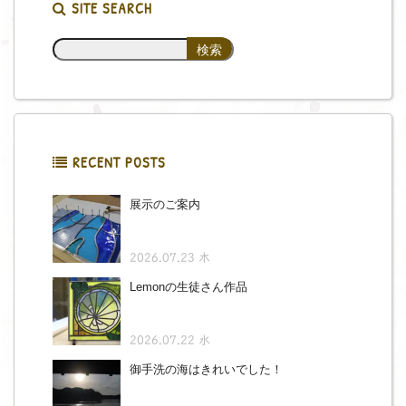
SITE SEARCH
RECENT POSTS
展示のご案内
2026.07.23 木
Lemonの生徒さん作品
2026.07.22 水
御手洗の海はきれいでした！