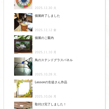
2025.12.30 火
個展終了しました
2025.12.12 金
個展のご案内
2025.11.10 月
鳥のステンドグラスパネル
2025.10.28 火
Lessonの生徒さん作品
2025.10.06 月
取付け完了しました！