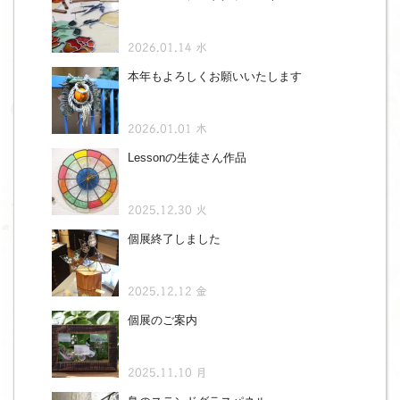
2026.01.14 水
本年もよろしくお願いいたします
2026.01.01 木
Lessonの生徒さん作品
2025.12.30 火
個展終了しました
2025.12.12 金
個展のご案内
2025.11.10 月