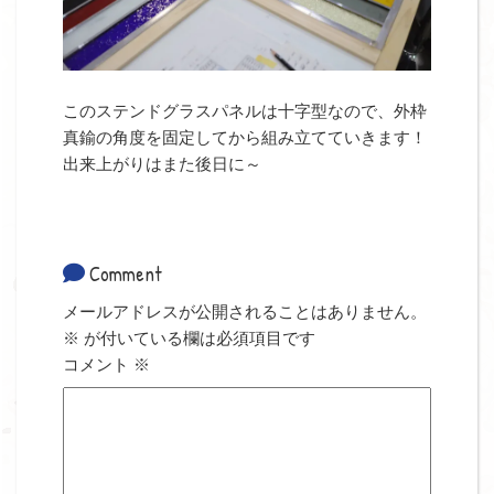
このステンドグラスパネルは十字型なので、外枠
真鍮の角度を固定してから組み立てていきます！
出来上がりはまた後日に～
Comment
メールアドレスが公開されることはありません。
※
が付いている欄は必須項目です
コメント
※