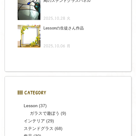
鳥のステンドグラスパネル
2025.10.28 火
Lessonの生徒さん作品
2025.10.06 月
CATEGORY
Lesson
(37)
ガラスで遊ぼう
(9)
インテリア
(29)
ステンドグラス
(68)
作品
(30)