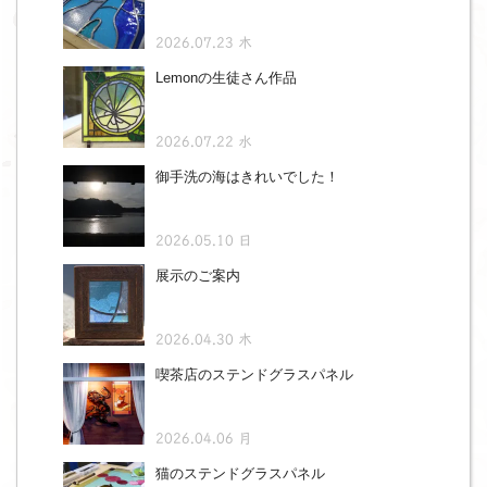
2026.07.23 木
Lemonの生徒さん作品
2026.07.22 水
御手洗の海はきれいでした！
2026.05.10 日
展示のご案内
2026.04.30 木
喫茶店のステンドグラスパネル
2026.04.06 月
猫のステンドグラスパネル