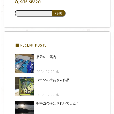
SITE SEARCH
RECENT POSTS
展示のご案内
2026.07.23 木
Lemonの生徒さん作品
2026.07.22 水
御手洗の海はきれいでした！