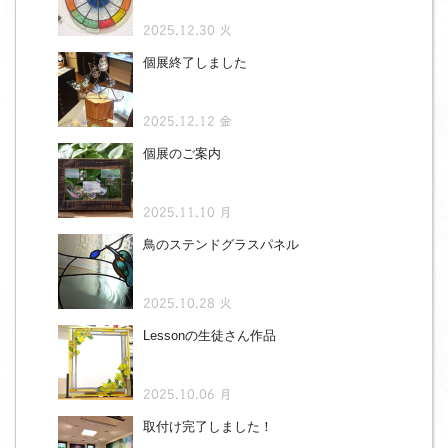
2025.12.30 火
個展終了しました
2025.12.12 金
個展のご案内
2025.11.10 月
鳥のステンドグラスパネル
2025.10.28 火
Lessonの生徒さん作品
2025.10.06 月
取付け完了しました！