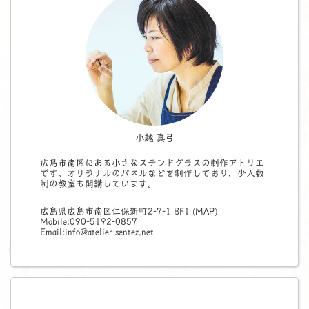
小越 真弓
広島市南区にある小さなステンドグラスの制作アトリエ
です。オリジナルのパネルなどを制作しており、少人数
制の教室も開講しています。
広島県広島市南区仁保新町2-7-1 BF1 (
MAP
)
Mobile:090-5192-0857
Email:info@atelier-sentez.net