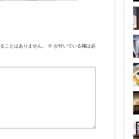
ることはありません。
※
が付いている欄は必