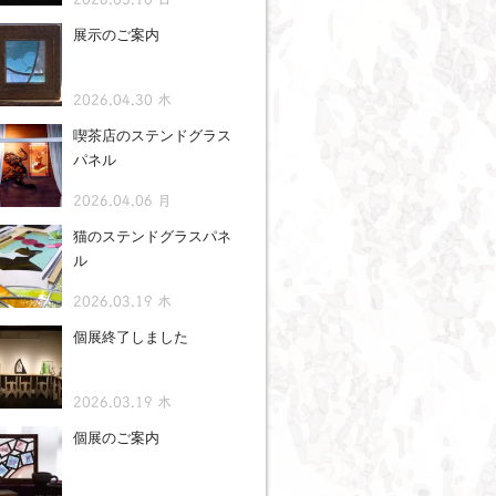
展示のご案内
2026.04.30 木
喫茶店のステンドグラス
パネル
2026.04.06 月
猫のステンドグラスパネ
ル
2026.03.19 木
個展終了しました
2026.03.19 木
個展のご案内