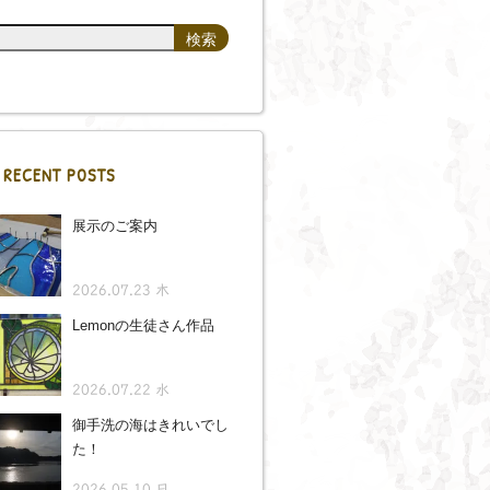
RECENT POSTS
展示のご案内
2026.07.23 木
Lemonの生徒さん作品
2026.07.22 水
御手洗の海はきれいでし
た！
2026.05.10 日