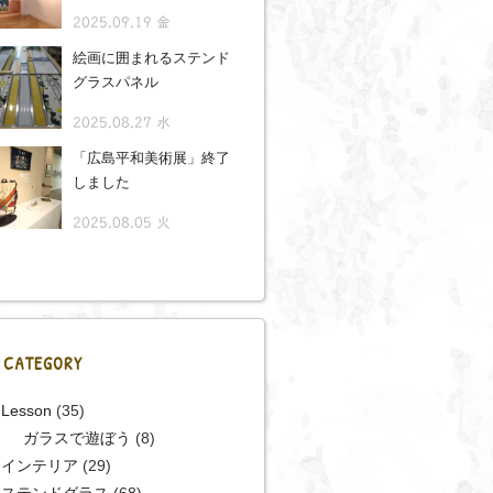
2025.09.19 金
絵画に囲まれるステンド
グラスパネル
2025.08.27 水
「広島平和美術展」終了
しました
2025.08.05 火
CATEGORY
Lesson
(35)
ガラスで遊ぼう
(8)
インテリア
(29)
ステンドグラス
(68)