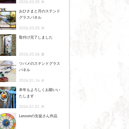
2026.03.05 木
おひさまと月のステンド
グラスパネル
2026.03.05 木
取付け完了しました
2026.02.06 金
ツバメのステンドグラス
パネル
2026.01.14 水
本年もよろしくお願いい
たします
2026.01.01 木
Lessonの生徒さん作品