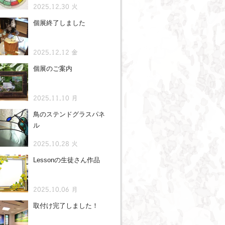
2025.12.30 火
個展終了しました
2025.12.12 金
個展のご案内
2025.11.10 月
鳥のステンドグラスパネ
ル
2025.10.28 火
Lessonの生徒さん作品
2025.10.06 月
取付け完了しました！