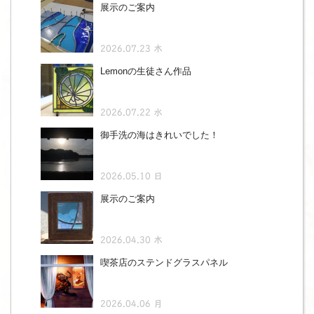
展示のご案内
2026.07.23 木
Lemonの生徒さん作品
2026.07.22 水
御手洗の海はきれいでした！
2026.05.10 日
展示のご案内
2026.04.30 木
喫茶店のステンドグラスパネル
2026.04.06 月