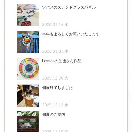
ツバメのステンドグラスパネル
2026.01.14 水
本年もよろしくお願いいたします
2026.01.01 木
Lessonの生徒さん作品
2025.12.30 火
個展終了しました
2025.12.12 金
個展のご案内
2025.11.10 月