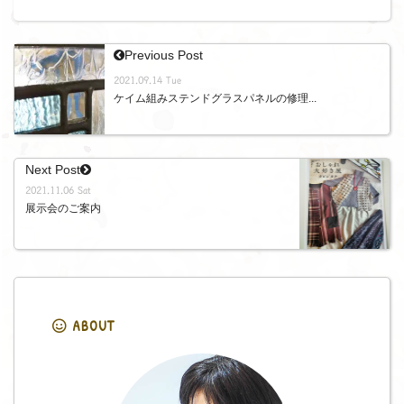
Previous Post
2021.09.14 Tue
ケイム組みステンドグラスパネルの修理...
Next Post
2021.11.06 Sat
展示会のご案内
ABOUT