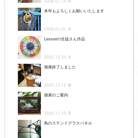
2026.01.14 水
本年もよろしくお願いいたします
2026.01.01 木
Lessonの生徒さん作品
2025.12.30 火
個展終了しました
2025.12.12 金
個展のご案内
2025.11.10 月
鳥のステンドグラスパネル