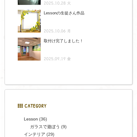
2025.10.28 火
Lessonの生徒さん作品
2025.10.06 月
取付け完了しました！
2025.09.19 金
CATEGORY
Lesson
(36)
ガラスで遊ぼう
(9)
インテリア
(29)