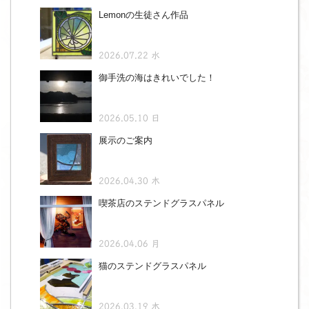
Lemonの生徒さん作品
2026.07.22 水
御手洗の海はきれいでした！
2026.05.10 日
展示のご案内
2026.04.30 木
喫茶店のステンドグラスパネル
2026.04.06 月
猫のステンドグラスパネル
2026.03.19 木