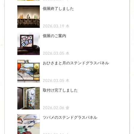
個展終了しました
2026.03.19 木
個展のご案内
2026.03.05 木
おひさまと月のステンドグラスパネル
2026.03.05 木
取付け完了しました
2026.02.06 金
ツバメのステンドグラスパネル