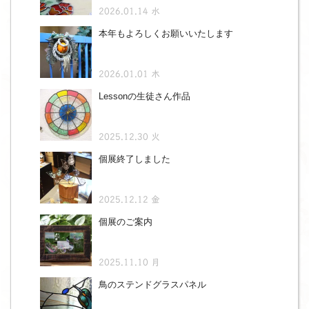
2026.01.14 水
本年もよろしくお願いいたします
2026.01.01 木
Lessonの生徒さん作品
2025.12.30 火
個展終了しました
2025.12.12 金
個展のご案内
2025.11.10 月
鳥のステンドグラスパネル