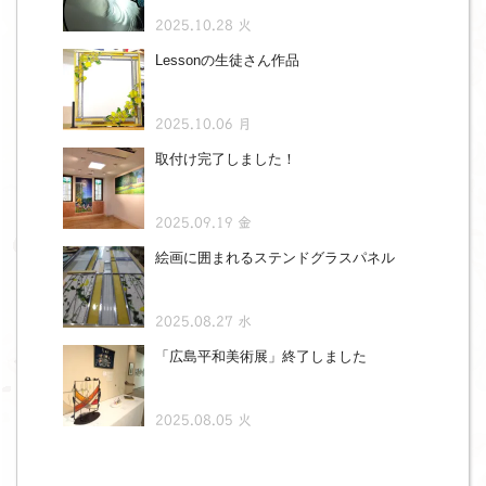
2025.10.28 火
Lessonの生徒さん作品
2025.10.06 月
取付け完了しました！
2025.09.19 金
絵画に囲まれるステンドグラスパネル
2025.08.27 水
「広島平和美術展」終了しました
2025.08.05 火