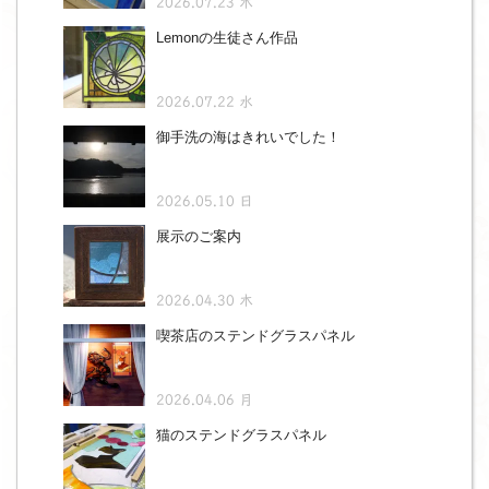
2026.07.23 木
Lemonの生徒さん作品
2026.07.22 水
御手洗の海はきれいでした！
2026.05.10 日
展示のご案内
2026.04.30 木
喫茶店のステンドグラスパネル
2026.04.06 月
猫のステンドグラスパネル