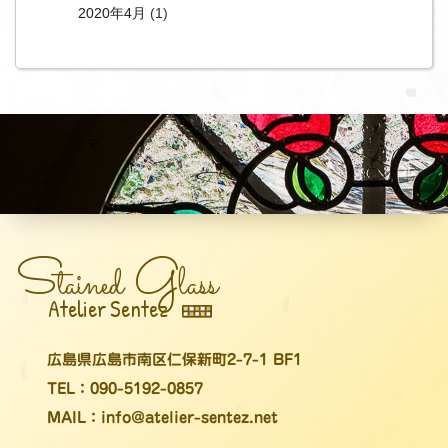
2020年4月
(1)
S
G
tained
lass
Atelier Sentez
広島県広島市南区仁保新町2-7-1 BF1
TEL：090-5192-0857
MAIL：info@atelier-sentez.net