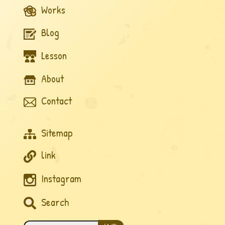
Works
Blog
Lesson
About
Contact
Sitemap
link
Instagram
Search