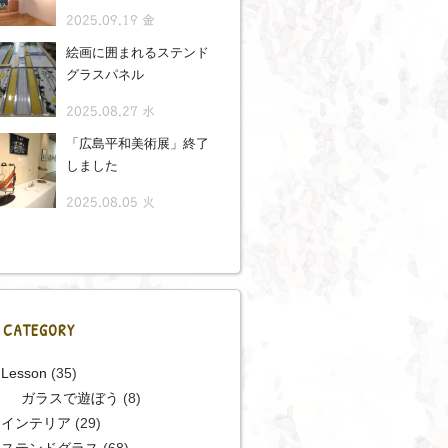
2025.09.19 金
絵画に囲まれるステンド
グラスパネル
2025.08.27 水
「広島平和美術展」終了
しました
2025.08.05 火
CATEGORY
Lesson
(35)
ガラスで遊ぼう
(8)
インテリア
(29)
ステンドグラス
(68)