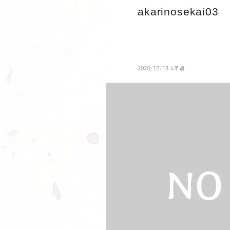
akarinosekai03
2020/12/13 6年前