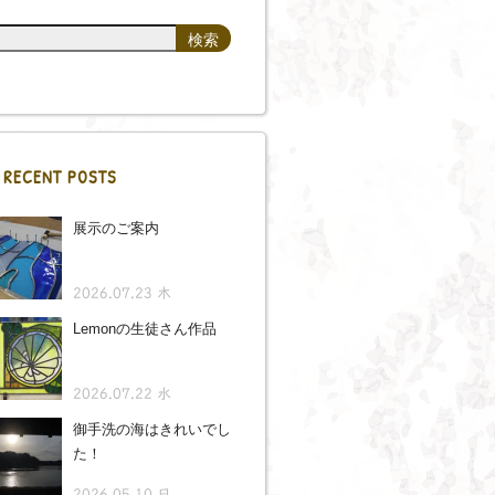
RECENT POSTS
展示のご案内
2026.07.23 木
Lemonの生徒さん作品
2026.07.22 水
御手洗の海はきれいでし
た！
2026.05.10 日