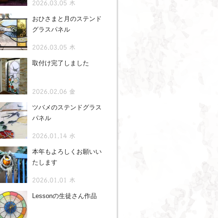
2026.03.05 木
おひさまと月のステンド
グラスパネル
2026.03.05 木
取付け完了しました
2026.02.06 金
ツバメのステンドグラス
パネル
2026.01.14 水
本年もよろしくお願いい
たします
2026.01.01 木
Lessonの生徒さん作品