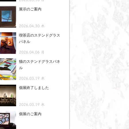
展示のご案内
2026.04.30 木
喫茶店のステンドグラス
パネル
2026.04.06 月
猫のステンドグラスパネ
ル
2026.03.19 木
個展終了しました
2026.03.19 木
個展のご案内