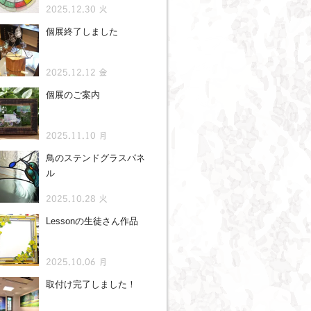
2025.12.30 火
個展終了しました
2025.12.12 金
個展のご案内
2025.11.10 月
鳥のステンドグラスパネ
ル
2025.10.28 火
Lessonの生徒さん作品
2025.10.06 月
取付け完了しました！