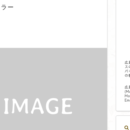
ミラー
広
ス
パ
の
広
(
M
Mo
Ema