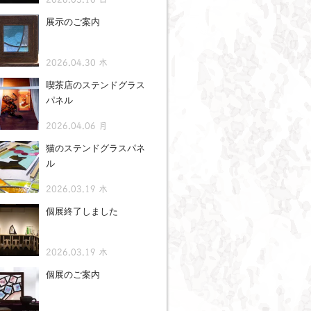
展示のご案内
2026.04.30 木
喫茶店のステンドグラス
パネル
2026.04.06 月
猫のステンドグラスパネ
ル
2026.03.19 木
個展終了しました
2026.03.19 木
個展のご案内