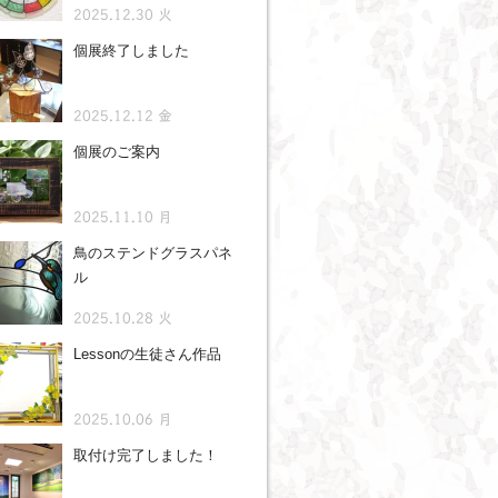
2025.12.30 火
個展終了しました
2025.12.12 金
個展のご案内
2025.11.10 月
鳥のステンドグラスパネ
ル
2025.10.28 火
Lessonの生徒さん作品
2025.10.06 月
取付け完了しました！