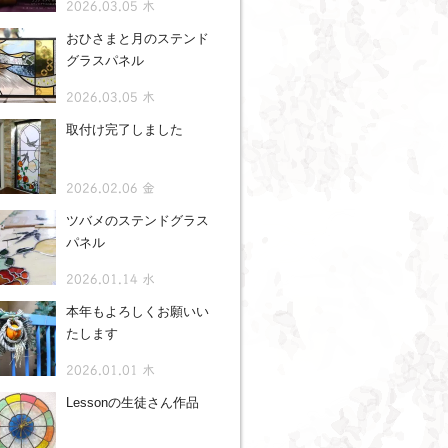
2026.03.05 木
おひさまと月のステンド
グラスパネル
2026.03.05 木
取付け完了しました
2026.02.06 金
ツバメのステンドグラス
パネル
2026.01.14 水
本年もよろしくお願いい
たします
2026.01.01 木
Lessonの生徒さん作品