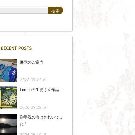
RECENT POSTS
展示のご案内
2026.07.23 木
Lemonの生徒さん作品
2026.07.22 水
御手洗の海はきれいでし
た！
2026.05.10 日