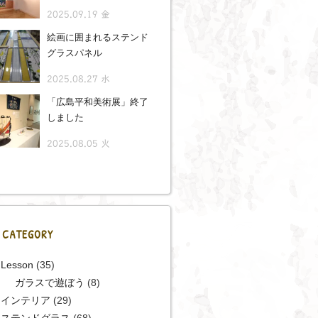
2025.09.19 金
絵画に囲まれるステンド
グラスパネル
2025.08.27 水
「広島平和美術展」終了
しました
2025.08.05 火
CATEGORY
Lesson
(35)
ガラスで遊ぼう
(8)
インテリア
(29)
ステンドグラス
(68)