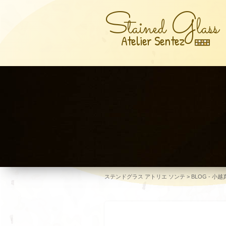
S
G
tained
lass
Atelier Sentez
ステンドグラス アトリエ ソンテ
>
BLOG - 小