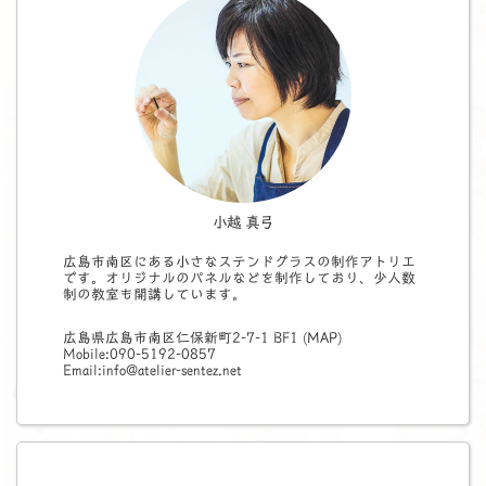
小越 真弓
広島市南区にある小さなステンドグラスの制作アトリエ
です。オリジナルのパネルなどを制作しており、少人数
制の教室も開講しています。
広島県広島市南区仁保新町2-7-1 BF1 (
MAP
)
Mobile:090-5192-0857
Email:info@atelier-sentez.net