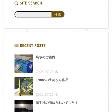
SITE SEARCH
RECENT POSTS
展示のご案内
2026.07.23 木
Lemonの生徒さん作品
2026.07.22 水
御手洗の海はきれいでした！