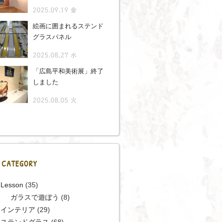
2025.09.19 金
絵画に囲まれるステンド
グラスパネル
2025.08.27 水
「広島平和美術展」終了
しました
2025.08.05 火
CATEGORY
Lesson
(35)
ガラスで遊ぼう
(8)
インテリア
(29)
ステンドグラス
(68)