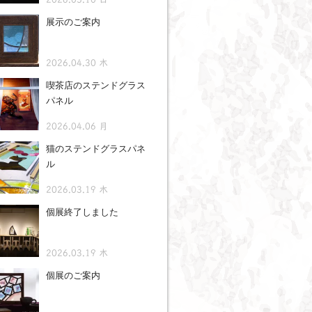
展示のご案内
2026.04.30 木
喫茶店のステンドグラス
パネル
2026.04.06 月
猫のステンドグラスパネ
ル
2026.03.19 木
個展終了しました
2026.03.19 木
個展のご案内