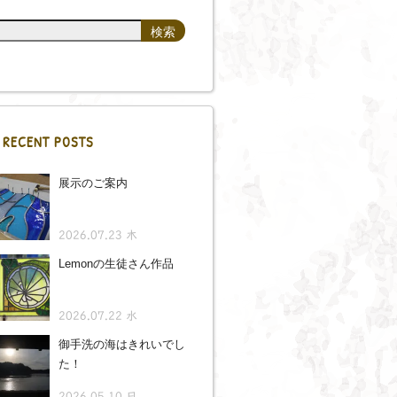
RECENT POSTS
展示のご案内
2026.07.23 木
Lemonの生徒さん作品
2026.07.22 水
御手洗の海はきれいでし
た！
2026.05.10 日