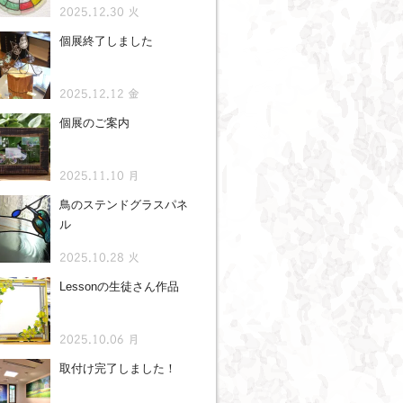
2025.12.30 火
個展終了しました
2025.12.12 金
個展のご案内
2025.11.10 月
鳥のステンドグラスパネ
ル
2025.10.28 火
Lessonの生徒さん作品
2025.10.06 月
取付け完了しました！