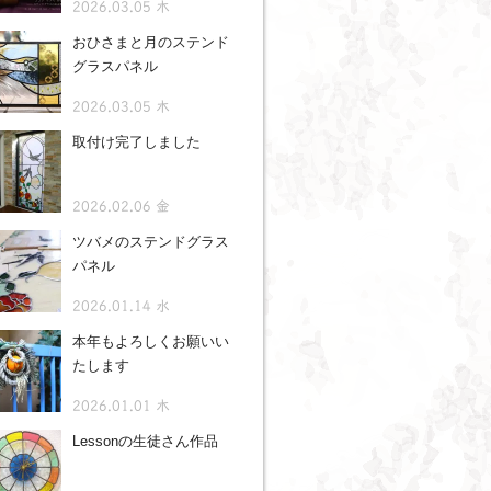
2026.03.05 木
おひさまと月のステンド
グラスパネル
2026.03.05 木
取付け完了しました
2026.02.06 金
ツバメのステンドグラス
パネル
2026.01.14 水
本年もよろしくお願いい
たします
2026.01.01 木
Lessonの生徒さん作品