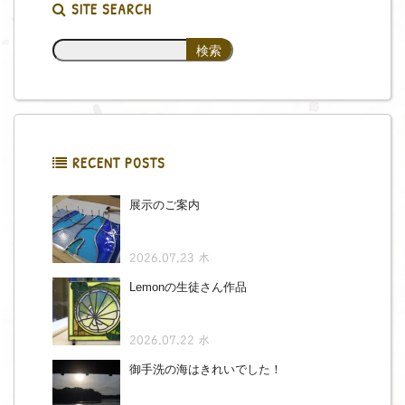
SITE SEARCH
RECENT POSTS
展示のご案内
2026.07.23 木
Lemonの生徒さん作品
2026.07.22 水
御手洗の海はきれいでした！