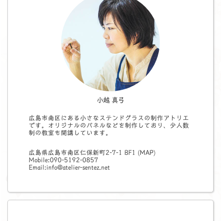
小越 真弓
広島市南区にある小さなステンドグラスの制作アトリエ
です。オリジナルのパネルなどを制作しており、少人数
制の教室も開講しています。
広島県広島市南区仁保新町2-7-1 BF1 (
MAP
)
Mobile:090-5192-0857
Email:info@atelier-sentez.net