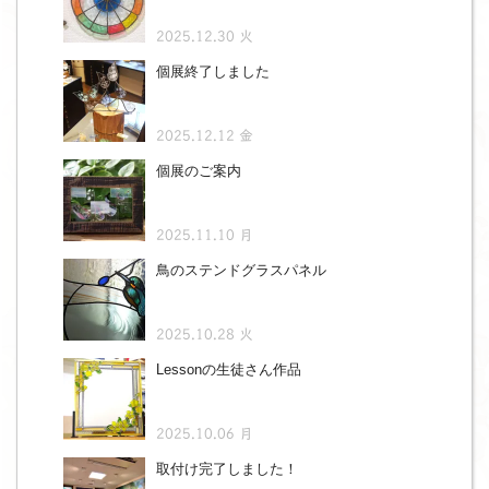
2025.12.30 火
個展終了しました
2025.12.12 金
個展のご案内
2025.11.10 月
鳥のステンドグラスパネル
2025.10.28 火
Lessonの生徒さん作品
2025.10.06 月
取付け完了しました！