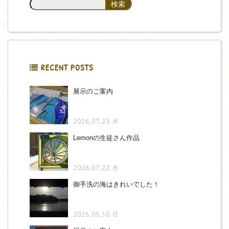
RECENT POSTS
展示のご案内
2026.07.23 木
Lemonの生徒さん作品
2026.07.22 水
御手洗の海はきれいでした！
2026.05.10 日