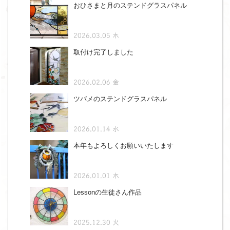
おひさまと月のステンドグラスパネル
2026.03.05 木
取付け完了しました
2026.02.06 金
ツバメのステンドグラスパネル
2026.01.14 水
本年もよろしくお願いいたします
2026.01.01 木
Lessonの生徒さん作品
2025.12.30 火