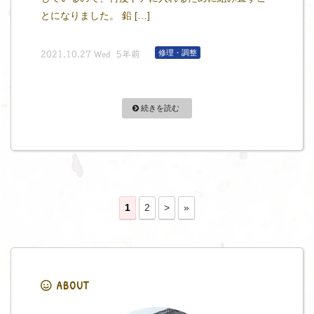
とになりました。 鉛 […]
修理・調整
2021.10.27 Wed 5年前
続きを読む
1
2
>
»
ABOUT