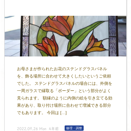
お母さまが作られたお花のステンドグラスパネル
を、飾る場所に合わせて大きくしたいというご依頼
でした。 ステンドグラスパネルの場合には、外側を
一周ガラスで縁取る「ボーダー」という部分がよく
見られます。 額縁のように内側の絵を引き立てる効
果があり、取り付け場所に合わせて増減できる部分
でもあります。 今回は […]
修理・調整
2022.09.26 Mon 4年前