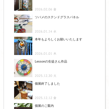
2026.02.06 金
ツバメのステンドグラスパネル
2026.01.14 水
本年もよろしくお願いいたします
2026.01.01 木
Lessonの生徒さん作品
2025.12.30 火
個展終了しました
2025.12.12 金
個展のご案内