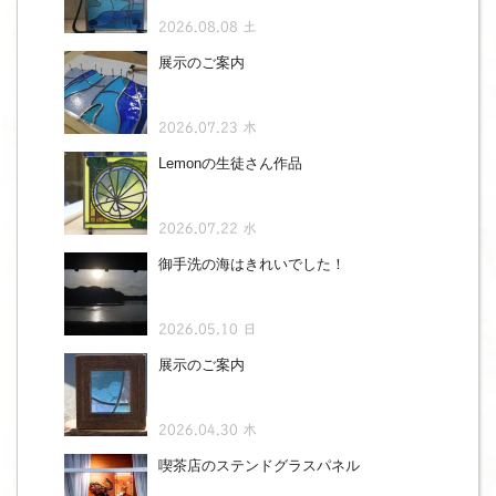
2026.08.08 土
展示のご案内
2026.07.23 木
Lemonの生徒さん作品
2026.07.22 水
御手洗の海はきれいでした！
2026.05.10 日
展示のご案内
2026.04.30 木
喫茶店のステンドグラスパネル