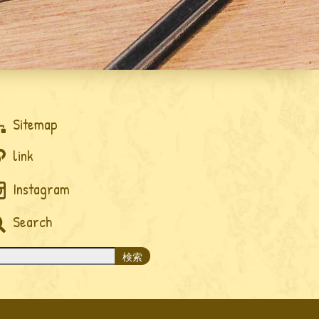
Sitemap
link
Instagram
Search