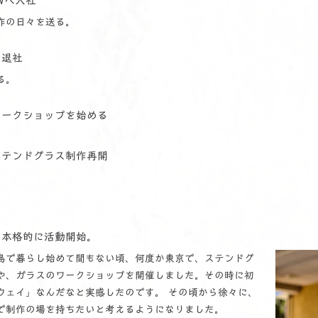
EWへ入社
作の日々を送る。
を退社
る。
ワークショップを始める
ステンドグラス制作再開
て本格的に活動開始。
島で暮らし始めて間もない頃、何度か東京で、ステンドグ
や、ガラスのワークショップを開催しました。その時に初
ウェイ」なんだなと実感したのです。 その頃から徐々に、
で制作の場を持ちたいと考えるようになりました。