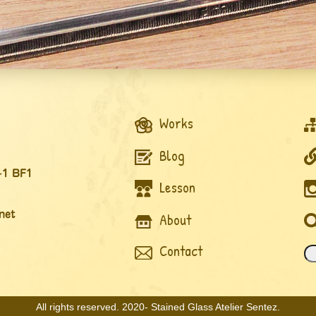
Works
Blog
 BF1
Lesson
net
About
Contact
All rights reserved. 2020- Stained Glass Atelier Sentez.