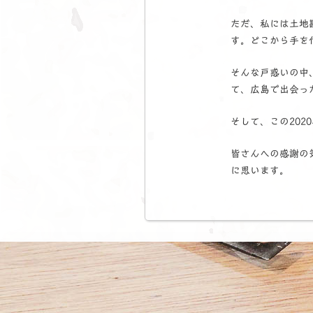
ただ、私には土地
す。どこから手を
そんな戸惑いの中
て、広島で出会っ
そして、この20
皆さんへの感謝の
に思います。