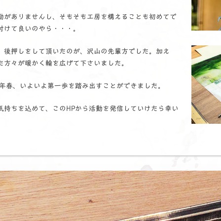
勘がありませんし、そもそも工房を構えることも初めてで
付けて良いのやら・・・。
、後押しをして頂いたのが、沢山の先輩方でした。加え
た方々が暖かく輪を広げて下さいました。
20年春、いよいよ第一歩を踏み出すことができました。
気持ちを込めて、このHPから活動を発信していけたら幸い