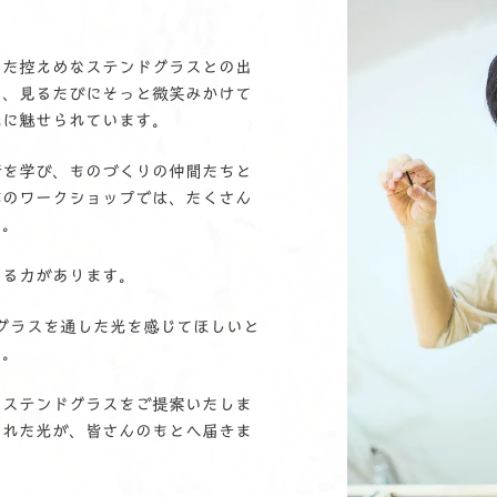
いた控えめなステンドグラスとの出
も、見るたびにそっと微笑みかけて
光に魅せられています。
術を学び、ものづくりの仲間たちと
作のワークショップでは、たくさん
た。
する力があります。
ステンドグラスを通した光を感じてほしいと
た。
うステンドグラスをご提案いたしま
まれた光が、皆さんのもとへ届きま